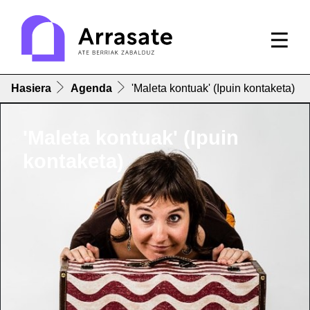
Hasiera
Agenda
'Maleta kontuak' (Ipuin kontaketa)
'Maleta kontuak' (Ipuin
kontaketa)