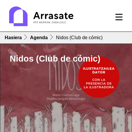
Hasiera
Agenda
Nidos (Club de cómic)
Nidos (Club de cómic)