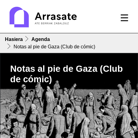
Hasiera
Agenda
Notas al pie de Gaza (Club de cómic)
Notas al pie de Gaza (Club
de cómic)