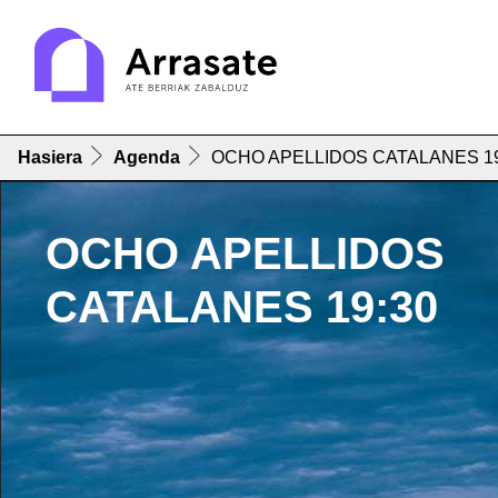
Hasiera
Agenda
OCHO APELLIDOS CATALANES 19
OCHO APELLIDOS
CATALANES 19:30