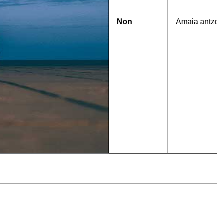
Non
Amaia antz