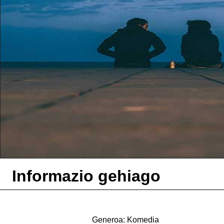
Informazio gehiago
Generoa: Komedia