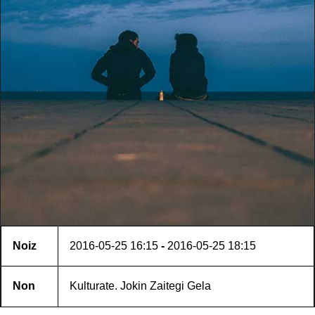
Noiz
2016-05-25
16:15
-
2016-05-25
18:15
Non
Kulturate. Jokin Zaitegi Gela