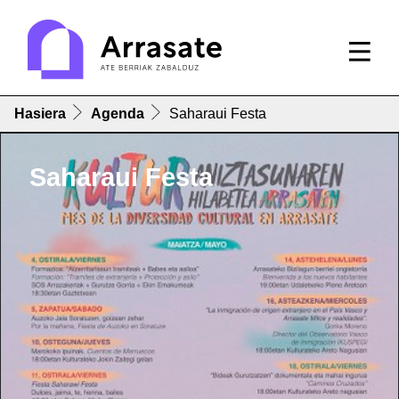
Hasiera
Agenda
Saharaui Festa
Saharaui Festa