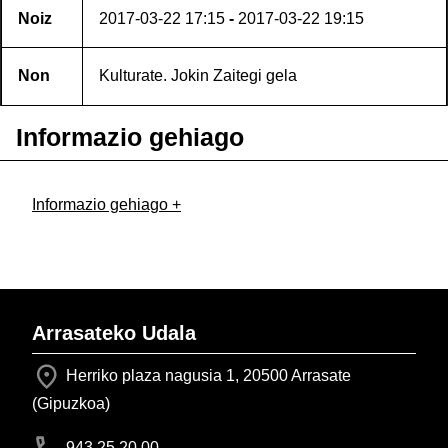
Noiz
2017-03-22
17:15
-
2017-03-22
19:15
Non
Kulturate. Jokin Zaitegi gela
Informazio gehiago
Informazio gehiago +
Arrasateko Udala
Herriko plaza nagusia 1, 20500 Arrasate
(Gipuzkoa)
943 25 20 00