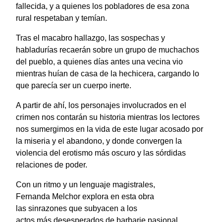
fallecida, y a quienes los pobladores de esa zona
rural respetaban y temían.
Tras el macabro hallazgo, las sospechas y
habladurías recaerán sobre un grupo de muchachos
del pueblo, a quienes días antes una vecina vio
mientras huían de casa de la hechicera, cargando lo
que parecía ser un cuerpo inerte.
A partir de ahí, los personajes involucrados en el
crimen nos contarán su historia mientras los lectores
nos sumergimos en la vida de este lugar acosado por
la miseria y el abandono, y donde convergen la
violencia del erotismo más oscuro y las sórdidas
relaciones de poder.
Con
un
ritmo y un
lenguaje
magistrales,
Fernanda
Melchor
explora
en
esta
obra
las
sinrazones que
subyacen a
los
actos
más
desesperados de
barbarie
pasional.