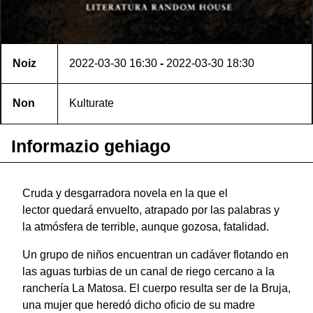
Noiz
2022-03-30
16:30
-
2022-03-30
18:30
Non
Kulturate
Informazio gehiago
Cruda y
desgarradora
novela
en la que el
lector
quedará
envuelto,
atrapado
por las palabras y
la
atmósfera de terrible, a
unque
gozosa,
fatalidad.
Un grupo de niños encuentran un cadáver flotando en
las aguas turbias de un canal de riego cercano a la
ranchería La Matosa. El cuerpo resulta ser de la Bruja,
una mujer que heredó dicho oficio de su madre