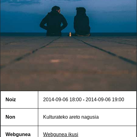
Noiz
2014-09-06
18:00
-
2014-09-06
19:00
Non
Kulturateko areto nagusia
Webgunea
Webgunea ikusi