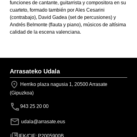
funciones de cantante, guitarrista y compositora en su
cuarteto, formado también por Ales Cesarini
(contrabajo), David Gadea (set de percusiones) y
Andrés Belmonte (flauta y piano), músicos de altísima
calidad de la escena valenciana.
Arrasateko Udala
Herriko plaza nagusia 1, 20500 Arrasate
(Gipuzkoa)
943 25 20 00
udala@arrasate.eus
IFK/CIF: P2005900B