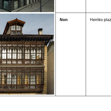
Non
Herriko pla