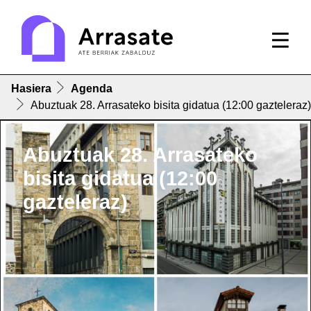
Hasiera
Agenda
Abuztuak 28. Arrasateko bisita gidatua (12:00 gazteleraz)
Abuztuak 28. Arrasateko
bisita gidatua (12:00
gazteleraz)