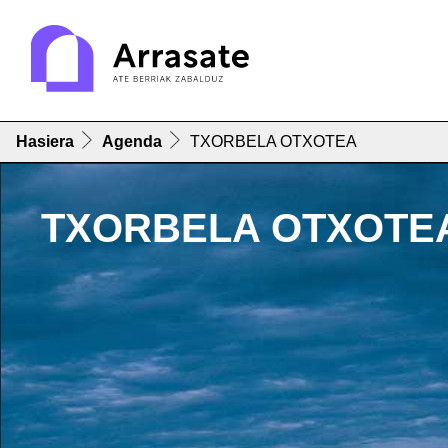
Hasiera
Agenda
TXORBELA OTXOTEA
TXORBELA OTXOTE