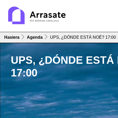
Hasiera
Agenda
UPS, ¿DÓNDE ESTÁ NOÉ? 17:00
UPS, ¿DÓNDE ESTÁ
17:00