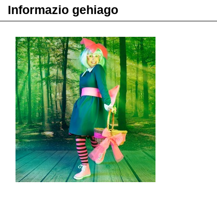
Informazio gehiago