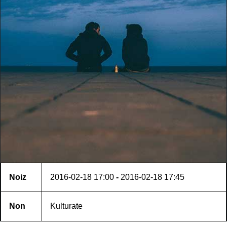
Noiz
2016-02-18
17:00
-
2016-02-18
17:45
Non
Kulturate