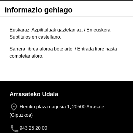
Informazio gehiago
Euskaraz. Azpitituluak gaztelaniaz. / En euskera.
Subtítulos en castellano.
Sarrera librea aforoa bete arte. / Entrada libre hasta
completar aforo.
Arrasateko Udala
Herriko plaza nagusia 1, 20500 Arrasate
(Gipuzkoa)
943 25 20 00