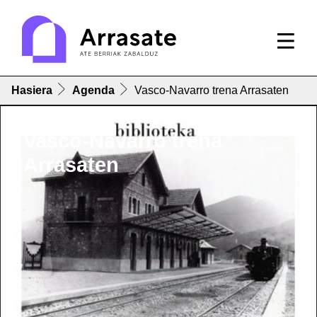
Hasiera
Agenda
Vasco-Navarro trena Arrasaten
Vasco-Navarro trena
Arrasaten