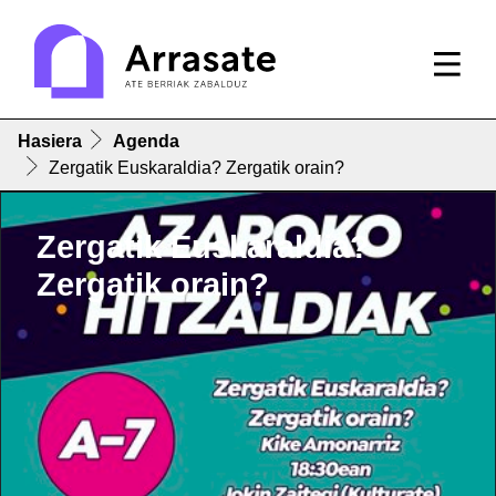
Hasiera
Agenda
Zergatik Euskaraldia? Zergatik orain?
Zergatik Euskaraldia?
Zergatik orain?