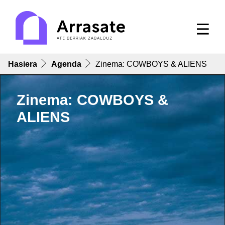
Hasiera
Agenda
Zinema: COWBOYS & ALIENS
Zinema: COWBOYS &
ALIENS