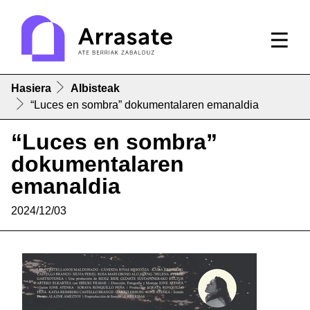
Hasiera
Albisteak
“Luces en sombra” dokumentalaren emanaldia
“Luces en sombra”
dokumentalaren
emanaldia
2024/12/03