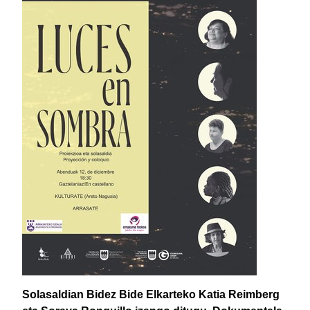
Solasaldian Bidez Bide Elkarteko Katia Reimberg