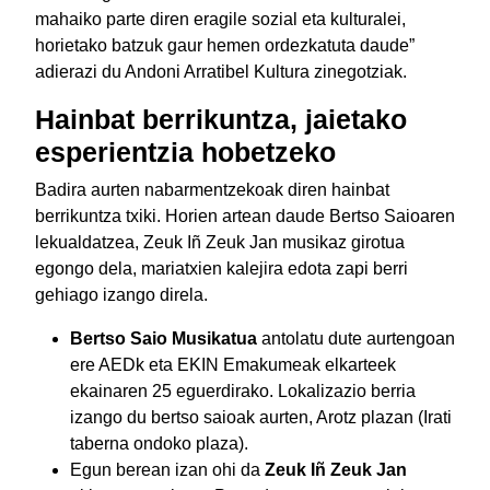
mahaiko parte diren eragile sozial eta kulturalei,
horietako batzuk gaur hemen ordezkatuta daude”
adierazi du Andoni Arratibel Kultura zinegotziak.
Hainbat berrikuntza, jaietako
esperientzia hobetzeko
Badira aurten nabarmentzekoak diren hainbat
berrikuntza txiki. Horien artean daude Bertso Saioaren
lekualdatzea, Zeuk Iñ Zeuk Jan musikaz girotua
egongo dela, mariatxien kalejira edota zapi berri
gehiago izango direla.
Bertso Saio Musikatua
antolatu dute aurtengoan
ere AEDk eta EKIN Emakumeak elkarteek
ekainaren 25 eguerdirako. Lokalizazio berria
izango du bertso saioak aurten, Arotz plazan (Irati
taberna ondoko plaza).
Egun berean izan ohi da
Zeuk Iñ Zeuk Jan