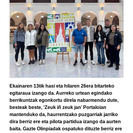
Ekainaren 13tik hasi eta hilaren 26era bitarteko
egitaraua izango da. Aurreko urtean egindako
berrikuntzak egonkortu direla nabarmendu dute,
besteak beste, ‘Zeuk iñ zeuk jan’ Portaloian
mantenduko da, haurrentzako puzgarriak jarriko
dira berriz ere eta pilota partidua izango da aurten
baita. Gazte Olinpiadak ospatuko dituzte berriz ere