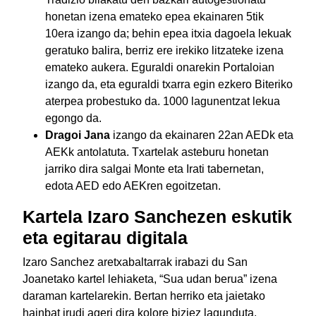
honetan izena emateko epea ekainaren 5tik
10era izango da; behin epea itxia dagoela lekuak
geratuko balira, berriz ere irekiko litzateke izena
emateko aukera. Eguraldi onarekin Portaloian
izango da, eta eguraldi txarra egin ezkero Biteriko
aterpea probestuko da. 1000 lagunentzat lekua
egongo da.
Dragoi Jana
izango da ekainaren 22an AEDk eta
AEKk antolatuta. Txartelak asteburu honetan
jarriko dira salgai Monte eta Irati tabernetan,
edota AED edo AEKren egoitzetan.
Kartela Izaro Sanchezen eskutik
eta egitarau digitala
Izaro Sanchez aretxabaltarrak irabazi du San
Joanetako kartel lehiaketa, “Sua udan berua” izena
daraman kartelarekin. Bertan herriko eta jaietako
hainbat irudi ageri dira kolore biziez lagunduta.