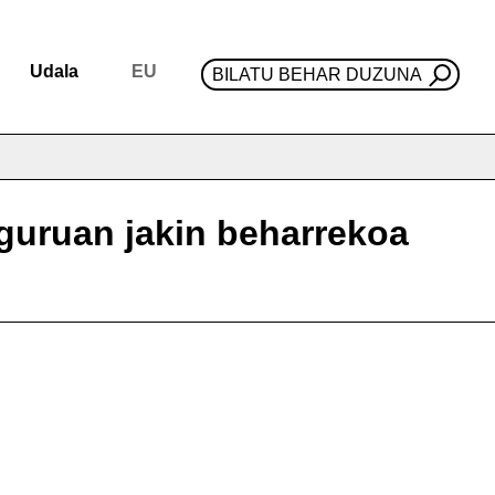
Udala
EU
BILATU BEHAR DUZUNA
nguruan jakin beharrekoa