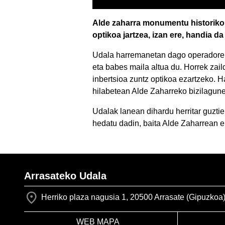
Alde zaharra monumentu historiko 
optikoa jartzea, izan ere, handia d
Udala harremanetan dago operadore b
eta babes maila altua du. Horrek zail
inbertsioa zuntz optikoa ezartzeko. 
hilabetean Alde Zaharreko bizilagune
Udalak lanean dihardu herritar guztiek
hedatu dadin, baita Alde Zaharrean e
Arrasateko Udala
Herriko plaza nagusia 1, 20500 Arrasate (Gipuzkoa
WEB MAPA