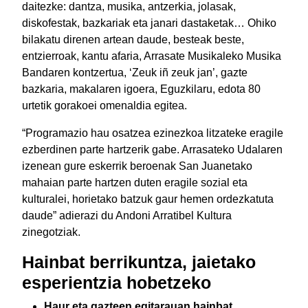
daitezke: dantza, musika, antzerkia, jolasak,
diskofestak, bazkariak eta janari dastaketak… Ohiko
bilakatu direnen artean daude, besteak beste,
entzierroak, kantu afaria, Arrasate Musikaleko Musika
Bandaren kontzertua, ‘Zeuk iñ zeuk jan’, gazte
bazkaria, makalaren igoera, Eguzkilaru, edota 80
urtetik gorakoei omenaldia egitea.
“Programazio hau osatzea ezinezkoa litzateke eragile
ezberdinen parte hartzerik gabe. Arrasateko Udalaren
izenean gure eskerrik beroenak San Juanetako
mahaian parte hartzen duten eragile sozial eta
kulturalei, horietako batzuk gaur hemen ordezkatuta
daude” adierazi du Andoni Arratibel Kultura
zinegotziak.
Hainbat berrikuntza, jaietako
esperientzia hobetzeko
Haur eta gazteen egitarauan hainbat