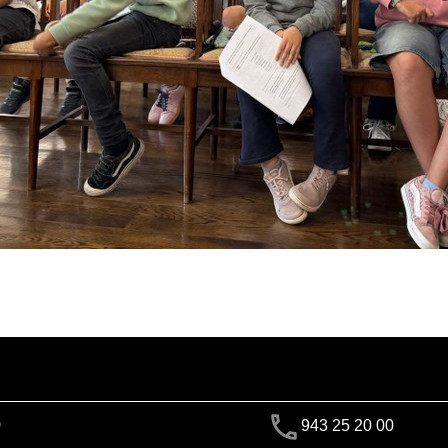
)
943 25 20 00