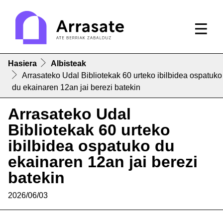
Hasiera
Albisteak
Arrasateko Udal Bibliotekak 60 urteko ibilbidea ospatuko
du ekainaren 12an jai berezi batekin
Arrasateko Udal
Bibliotekak 60 urteko
ibilbidea ospatuko du
ekainaren 12an jai berezi
batekin
2026/06/03