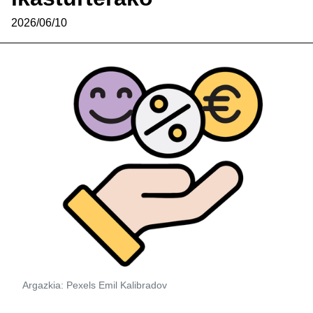
2026/06/10
Argazkia: Pexels Emil Kalibradov