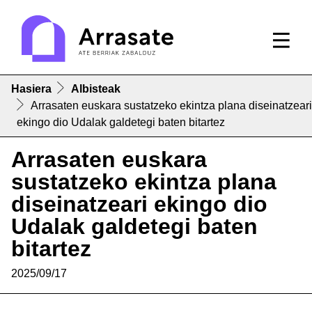
Hasiera
Albisteak
Arrasaten euskara sustatzeko ekintza plana diseinatzeari
ekingo dio Udalak galdetegi baten bitartez
Arrasaten euskara
sustatzeko ekintza plana
diseinatzeari ekingo dio
Udalak galdetegi baten
bitartez
2025/09/17