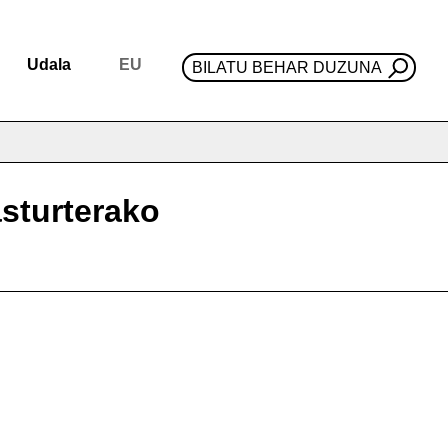
Udala
EU
BILATU BEHAR DUZUNA
sturterako