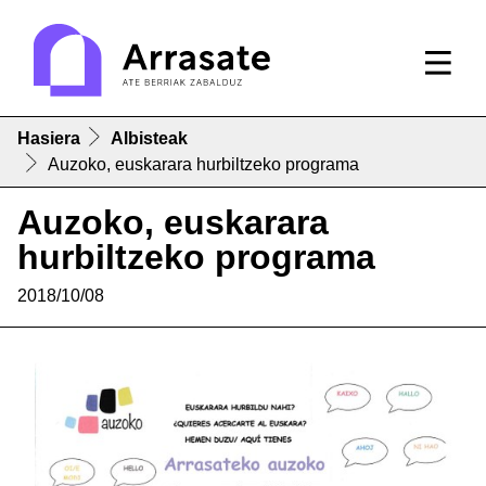
Hasiera
Albisteak
Auzoko, euskarara hurbiltzeko programa
Auzoko, euskarara
hurbiltzeko programa
2018/10/08