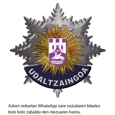
Azken orduetan WhatsApp sare sozialaren bitartez
bolo bolo zabaldu den mezuaren harira,