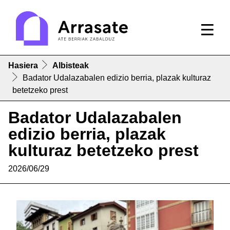
Hasiera
Albisteak
Badator Udalazabalen edizio berria, plazak kulturaz
betetzeko prest
Badator Udalazabalen
edizio berria, plazak
kulturaz betetzeko prest
2026/06/29