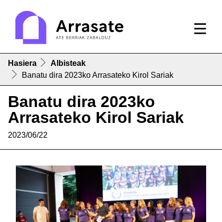
Hasiera
Albisteak
Banatu dira 2023ko Arrasateko Kirol Sariak
Banatu dira 2023ko
Arrasateko Kirol Sariak
2023/06/22