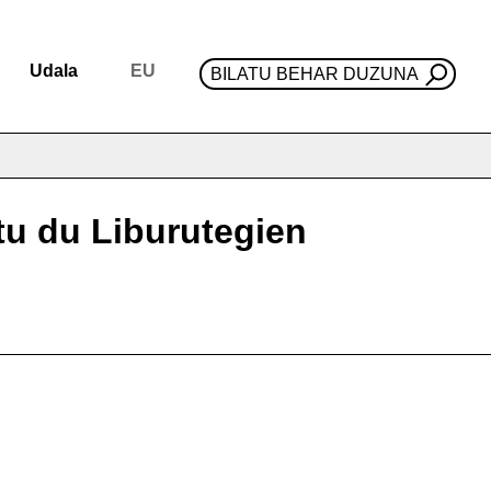
Udala
EU
BILATU BEHAR DUZUNA
tu du Liburutegien