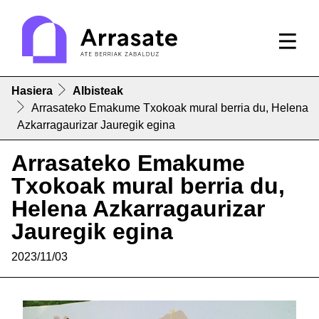
Hasiera
Albisteak
Arrasateko Emakume Txokoak mural berria du, Helena
Azkarragaurizar Jauregik egina
Arrasateko Emakume
Txokoak mural berria du,
Helena Azkarragaurizar
Jauregik egina
2023/11/03