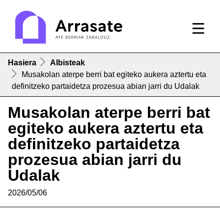
Hasiera
Albisteak
Musakolan aterpe berri bat egiteko aukera aztertu eta
definitzeko partaidetza prozesua abian jarri du Udalak
Musakolan aterpe berri bat
egiteko aukera aztertu eta
definitzeko partaidetza
prozesua abian jarri du
Udalak
2026/05/06