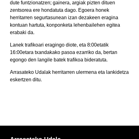
dute funtzionatzen; gainera, argiak pizten dituen
zentsorea ere hondatuta dago. Egoera honek
herritarren segurtasunean izan dezakeen eragina
kontuan hartuta, konponketa lehenbailehen egitea
erabaki da.
Lanek trafikoari eragingo diote, eta 8:00etatik
16:00etara txandakako pasoa ezarriko da, bertan
egongo den langile batek trafikoa bideratuta.
Arrasateko Udalak herritarren ulermena eta lankidetza
eskertzen ditu.