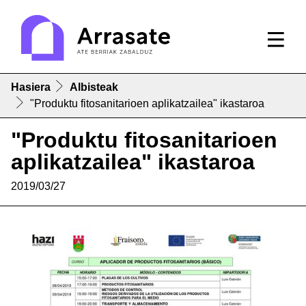
Hasiera
Albisteak
"Produktu fitosanitarioen aplikatzailea" ikastaroa
"Produktu fitosanitarioen
aplikatzailea" ikastaroa
2019/03/27