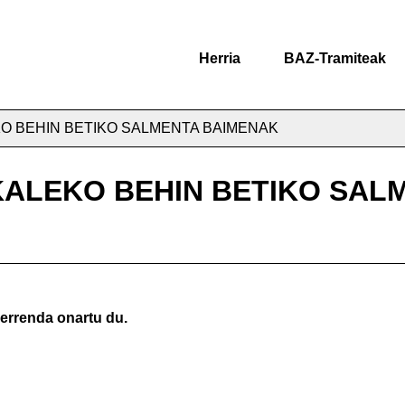
Herria
BAZ-Tramiteak
O BEHIN BETIKO SALMENTA BAIMENAK
KALEKO BEHIN BETIKO SAL
zerrenda onartu du.