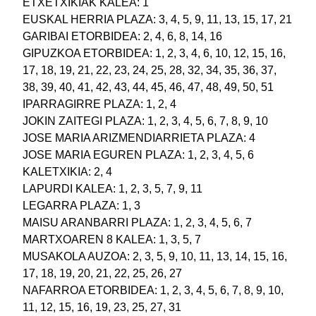
ETXETXIKIAK KALEA: 1
EUSKAL HERRIA PLAZA: 3, 4, 5, 9, 11, 13, 15, 17, 21
GARIBAI ETORBIDEA: 2, 4, 6, 8, 14, 16
GIPUZKOA ETORBIDEA: 1, 2, 3, 4, 6, 10, 12, 15, 16,
17, 18, 19, 21, 22, 23, 24, 25, 28, 32, 34, 35, 36, 37,
38, 39, 40, 41, 42, 43, 44, 45, 46, 47, 48, 49, 50, 51
IPARRAGIRRE PLAZA: 1, 2, 4
JOKIN ZAITEGI PLAZA: 1, 2, 3, 4, 5, 6, 7, 8, 9, 10
JOSE MARIA ARIZMENDIARRIETA PLAZA: 4
JOSE MARIA EGUREN PLAZA: 1, 2, 3, 4, 5, 6
KALETXIKIA: 2, 4
LAPURDI KALEA: 1, 2, 3, 5, 7, 9, 11
LEGARRA PLAZA: 1, 3
MAISU ARANBARRI PLAZA: 1, 2, 3, 4, 5, 6, 7
MARTXOAREN 8 KALEA: 1, 3, 5, 7
MUSAKOLA AUZOA: 2, 3, 5, 9, 10, 11, 13, 14, 15, 16,
17, 18, 19, 20, 21, 22, 25, 26, 27
NAFARROA ETORBIDEA: 1, 2, 3, 4, 5, 6, 7, 8, 9, 10,
11, 12, 15, 16, 19, 23, 25, 27, 31