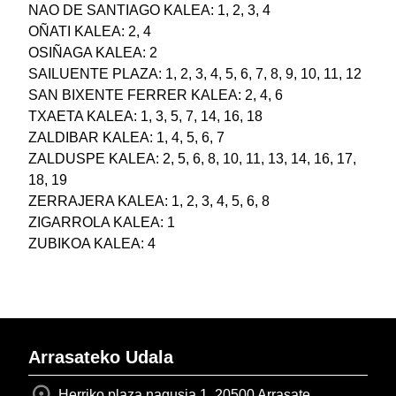
NAO DE SANTIAGO KALEA: 1, 2, 3, 4
OÑATI KALEA: 2, 4
OSIÑAGA KALEA: 2
SAILUENTE PLAZA: 1, 2, 3, 4, 5, 6, 7, 8, 9, 10, 11, 12
SAN BIXENTE FERRER KALEA: 2, 4, 6
TXAETA KALEA: 1, 3, 5, 7, 14, 16, 18
ZALDIBAR KALEA: 1, 4, 5, 6, 7
ZALDUSPE KALEA: 2, 5, 6, 8, 10, 11, 13, 14, 16, 17,
18, 19
ZERRAJERA KALEA: 1, 2, 3, 4, 5, 6, 8
ZIGARROLA KALEA: 1
ZUBIKOA KALEA: 4
Arrasateko Udala
Herriko plaza nagusia 1, 20500 Arrasate