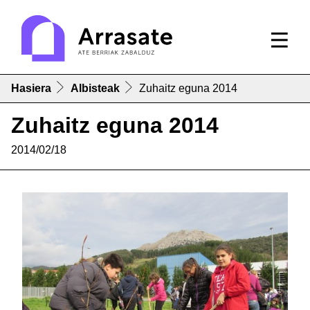
Hasiera
Albisteak
Zuhaitz eguna 2014
Zuhaitz eguna 2014
2014/02/18