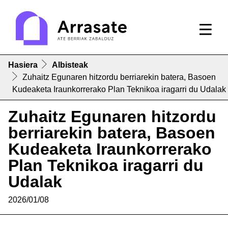
Hasiera
Albisteak
Zuhaitz Egunaren hitzordu berriarekin batera, Basoen
Kudeaketa Iraunkorrerako Plan Teknikoa iragarri du Udalak
Zuhaitz Egunaren hitzordu
berriarekin batera, Basoen
Kudeaketa Iraunkorrerako
Plan Teknikoa iragarri du
Udalak
2026/01/08