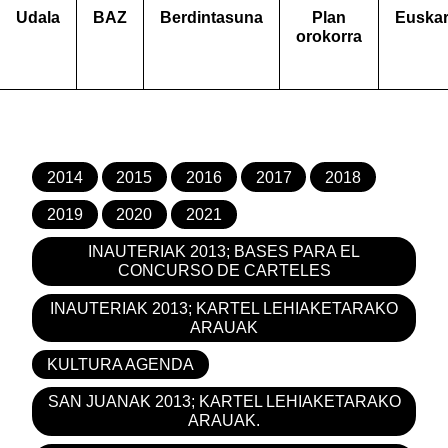
Udala
BAZ
Berdintasuna
Plan
Euska
orokorra
2014
2015
2016
2017
2018
2019
2020
2021
INAUTERIAK 2013; BASES PARA EL
CONCURSO DE CARTELES
INAUTERIAK 2013; KARTEL LEHIAKETARAKO
ARAUAK
KULTURA AGENDA
SAN JUANAK 2013; KARTEL LEHIAKETARAKO
ARAUAK.