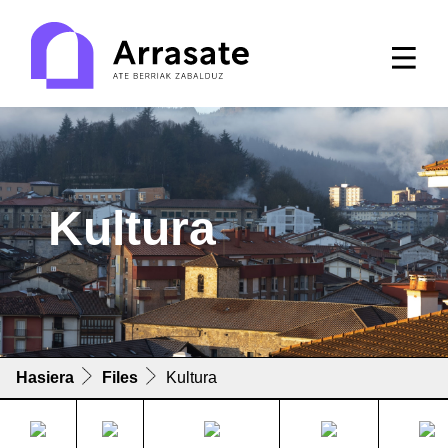
Kultura
Hasiera
Files
Kultura