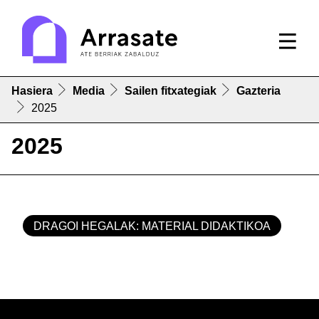
Hasiera
Media
Sailen fitxategiak
Gazteria
2025
2025
DRAGOI HEGALAK: MATERIAL DIDAKTIKOA