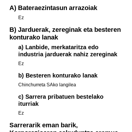
A) Bateraezintasun arrazoiak
Ez
B) Jarduerak, zereginak eta besteren
konturako lanak
a) Lanbide, merkataritza edo
industria jarduerak nahiz zereginak
Ez
b) Besteren konturako lanak
Chinchurreta SAko langilea
c) Sarrera pribatuen bestelako
iturriak
Ez
Sarrerarik eman barik,