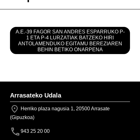
A.E.-39 FAGOR SAN ANDRES ESPARRUKO P-
1 ETA P-4 LURZATIAK BATZEKO HIRI
ANTOLAMENDUKO EGITAMU BEREZIAREN
BEHIN BETIKO ONARPENA
Arrasateko Udala
Herriko plaza nagusia 1, 20500 Arrasate
(Gipuzkoa)
943 25 20 00