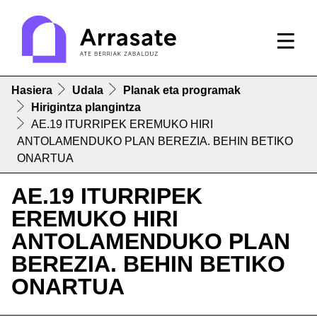
Hasiera
Udala
Planak eta programak
Hirigintza plangintza
AE.19 ITURRIPEK EREMUKO HIRI
ANTOLAMENDUKO PLAN BEREZIA. BEHIN BETIKO
ONARTUA
AE.19 ITURRIPEK
EREMUKO HIRI
ANTOLAMENDUKO PLAN
BEREZIA. BEHIN BETIKO
ONARTUA