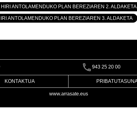
 HIRI ANTOLAMENDUKO PLAN BEREZIAREN 2. ALDAKETA
HIRI ANTOLAMENDUKO PLAN BEREZIAREN 3. ALDAKETA
)
943 25 20 00
KONTAKTUA
PRIBATUTASUN
www.arrasate.eus