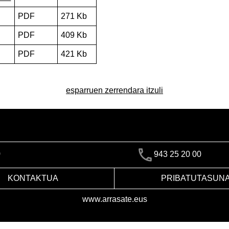
PDF
271 Kb
PDF
409 Kb
PDF
421 Kb
esparruen zerrendara itzuli
)
943 25 20 00
KONTAKTUA
PRIBATUTASUN
www.arrasate.eus