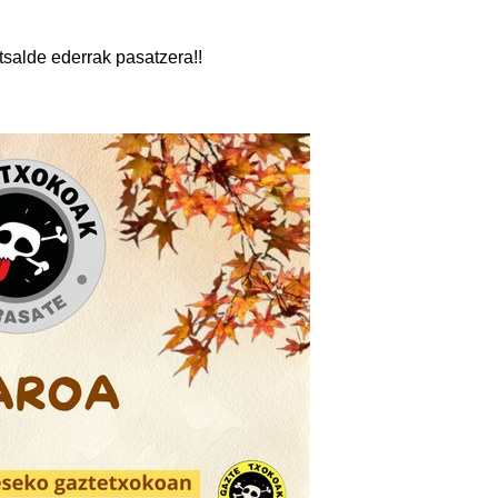
atsalde ederrak pasatzera!!