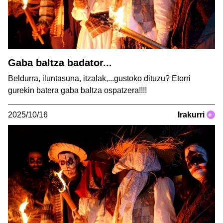
Gaba baltza badator...
Beldurra, iluntasuna, itzalak,...gustoko dituzu? Etorri
gurekin batera gaba baltza ospatzera!!!!
2025/10/16
Irakurri
+