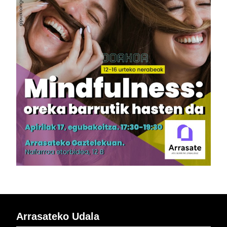
Arrasateko Udala